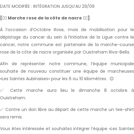
DATE MODIFIÉE : INTÉGRATION JUSQU’AU 29/09
[🏃‍♀️ Marche rose de la côte de nacre 🏃‍♀️]
À l’occasion d’Octobre Rose, mois de mobilisation pour le
dépistage du cancer du sein à l’initiative de la Ligue contre le
cancer, notre commune est partenaire de la marche-course
rose de la côte de nacre organisée par Ouistreham Riva-Bella.
Afin de représenter notre commune, l’équipe municipale
souhaite de nouveau constituer une équipe de marcheuses
«Les Saintes Aubinaises» pour les 6 ou 10 kilomètres . 😊
✅ Cette marche aura lieu le dimanche 8 octobre à
Ouistreham.
✅ Contre un don libre au départ de cette marche un tee-shirt
sera remis.
Vous êtes intéressée et souhaitez intégrer l’équipe «Les Saintes