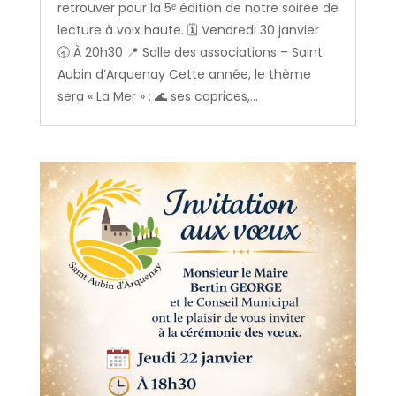
retrouver pour la 5ᵉ édition de notre soirée de
lecture à voix haute. 🗓️ Vendredi 30 janvier
🕣 À 20h30 📍 Salle des associations – Saint
Aubin d’Arquenay Cette année, le thème
sera « La Mer » : 🌊 ses caprices,...