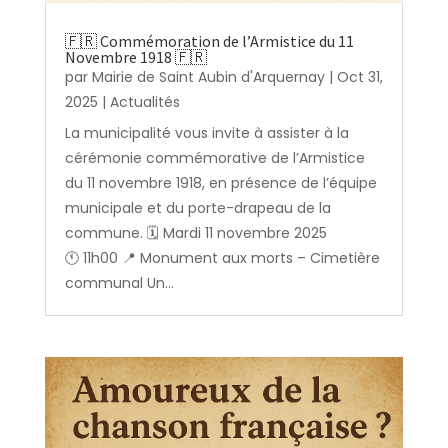
🇫🇷 Commémoration de l’Armistice du 11
Novembre 1918 🇫🇷
par
Mairie de Saint Aubin d'Arquernay
|
Oct 31,
2025
|
Actualités
La municipalité vous invite à assister à la
cérémonie commémorative de l’Armistice
du 11 novembre 1918, en présence de l’équipe
municipale et du porte-drapeau de la
commune. 🗓️ Mardi 11 novembre 2025
🕚 11h00 📍 Monument aux morts – Cimetière
communal Un...