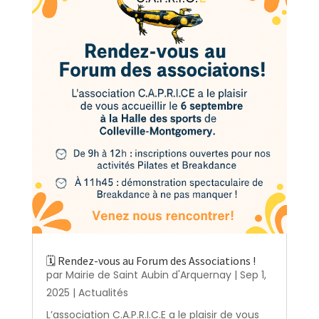
🗓️ Rendez-vous au Forum des Associations !
par
Mairie de Saint Aubin d'Arquernay
|
Sep 1,
2025
|
Actualités
L’association C.A.P.R.I.C.E a le plaisir de vous