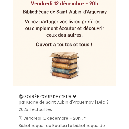
📚 SOIRÉE COUP DE CŒUR 📖
par
Mairie de Saint Aubin d'Arquernay
|
Déc 3,
2025
|
Actualités
🗓️ Vendredi 12 décembre – 20h 📍
Bibliothèque rue Boulleu La bibliothèque de