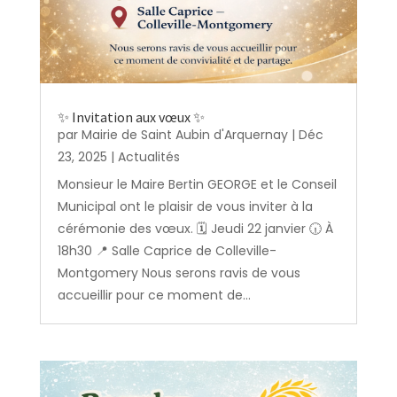
✨ Invitation aux vœux ✨
par
Mairie de Saint Aubin d'Arquernay
|
Déc
23, 2025
|
Actualités
Monsieur le Maire Bertin GEORGE et le Conseil
Municipal ont le plaisir de vous inviter à la
cérémonie des vœux. 🗓️ Jeudi 22 janvier 🕡 À
18h30 📍 Salle Caprice de Colleville-
Montgomery Nous serons ravis de vous
accueillir pour ce moment de...