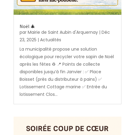
Noël 🎄
par
Mairie de Saint Aubin d'Arquernay
|
Déc
23, 2025
|
Actualités
La municipalité propose une solution
écologique pour recycler votre sapin de Noël
après les fêtes ♻️ 📍 Points de collecte
disponibles jusqu’à fin Janvier : ✅ Place
Boisset (près du distributeur à pains) ✅
Lotissement Cottage marine ✅ Entrée du
lotissement Clos...