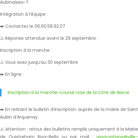
Aubinaises» ?
Intégration à l’équipe :
➡️ Contactez le 06.60.58.92.07
⚠️ Réponse attendue avant le 29 septembre.
Inscription à la marche :
⚠️ Vous avez jusqu’au 30 septembre
➡️ En ligne :
Inscription à la marche-course rose de la Côte de Nacre
➡️ En retirant le bulletin d’inscription auprès de la mairie de Saint
Aubin d’Arquenay.
⚠️ Attention : retour des bulletins remplis uniquement à la Mairie
de Ouistreham Riva-Bella ou par mail :
associations@ville-