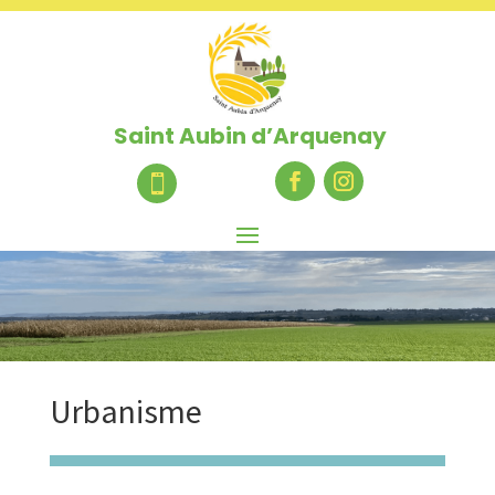
Saint Aubin d’Arquenay

Urbanisme