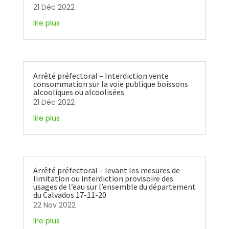
21 Déc 2022
lire plus
Arrêté préfectoral – Interdiction vente
consommation sur la voie publique boissons
alcooliques ou alcoolisées
21 Déc 2022
lire plus
Arrêté préfectoral – levant les mesures de
limitation ou interdiction provisoire des
usages de l’eau sur l’ensemble du département
du Calvados 17-11-20
22 Nov 2022
lire plus