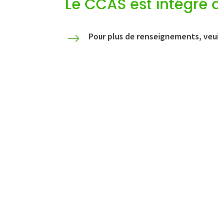
Le CCAS est intégré
Pour plus de renseignements, veui
$