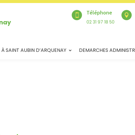
Téléphone


enay
02 31 97 18 50
 À SAINT AUBIN D’ARQUENAY
DEMARCHES ADMINISTR