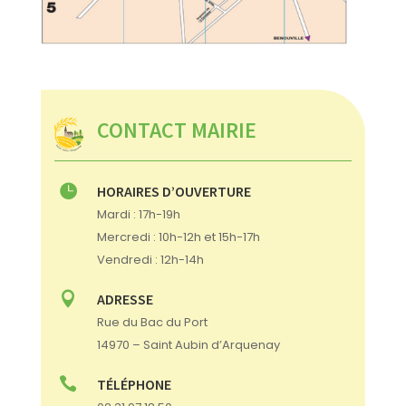
CONTACT MAIRIE

HORAIRES D’OUVERTURE
Mardi : 17h-19h
Mercredi : 10h-12h et 15h-17h
Vendredi : 12h-14h

ADRESSE
Rue du Bac du Port
14970 – Saint Aubin d’Arquenay

TÉLÉPHONE