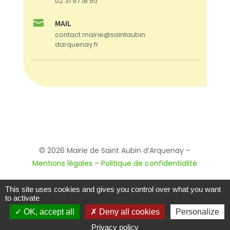
02 31 97 18 50

MAIL
contact.mairie@saintaubin
darquenay.fr
© 2026 Mairie de Saint Aubin d’Arquenay –
Mentions légales
–
Politique de confidentialité
This site uses cookies and gives you control over what you want
to activate
OK, accept all
Deny all cookies
Personalize
Privacy policy