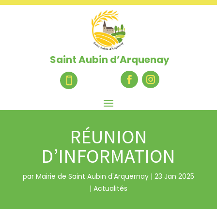
Saint Aubin d’Arquenay

RÉUNION
D’INFORMATION
par
Mairie de Saint Aubin d'Arquernay
|
23 Jan 2025
|
Actualités