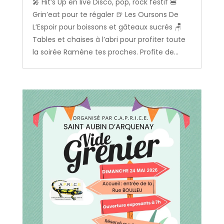
🎤 Hit’s Up en live Disco, pop, rock festif 🍔
Grin’eat pour te régaler 🍺 Les Oursons De
L’Espoir pour boissons et gâteaux sucrés 🪑
Tables et chaises à l’abri pour profiter toute
la soirée Ramène tes proches. Profite de...