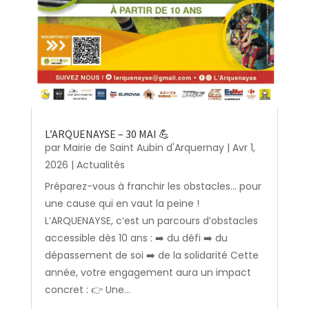
L’ARQUENAYSE – 30 MAI 💪
par
Mairie de Saint Aubin d'Arquernay
|
Avr 1,
2026
|
Actualités
Préparez-vous à franchir les obstacles… pour
une cause qui en vaut la peine !
L’ARQUENAYSE, c’est un parcours d’obstacles
accessible dès 10 ans : ➡️ du défi ➡️ du
dépassement de soi ➡️ de la solidarité Cette
année, votre engagement aura un impact
concret : 👉 Une...