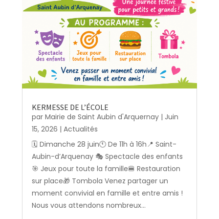
KERMESSE DE L’ÉCOLE
par
Mairie de Saint Aubin d'Arquernay
|
Juin
15, 2026
|
Actualités
🗓️ Dimanche 28 juin🕚 De 11h à 16h📍 Saint-
Aubin-d’Arquenay 🎭 Spectacle des enfants
🎯 Jeux pour toute la famille🍔 Restauration
sur place🎁 Tombola Venez partager un
moment convivial en famille et entre amis !
Nous vous attendons nombreux...