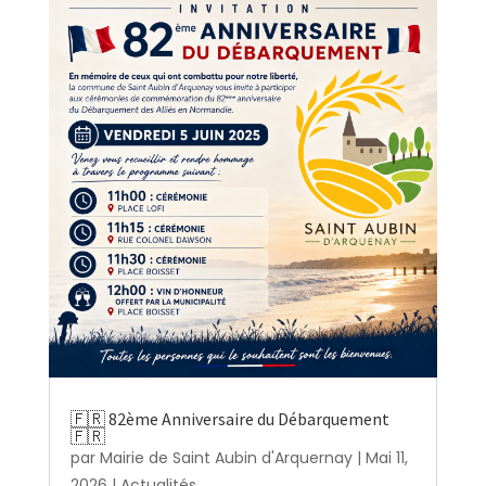
🇫🇷 82ème Anniversaire du Débarquement
🇫🇷
par
Mairie de Saint Aubin d'Arquernay
|
Mai 11,
2026
|
Actualités