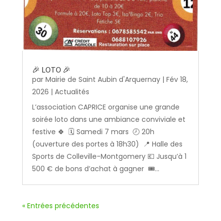
🎉 LOTO 🎉
par
Mairie de Saint Aubin d'Arquernay
|
Fév 18,
2026
|
Actualités
L’association CAPRICE organise une grande
soirée loto dans une ambiance conviviale et
festive 🍀 🗓️ Samedi 7 mars 🕗 20h
(ouverture des portes à 18h30) 📍 Halle des
Sports de Colleville-Montgomery 💶 Jusqu’à 1
500 € de bons d’achat à gagner 🎟️...
« Entrées précédentes