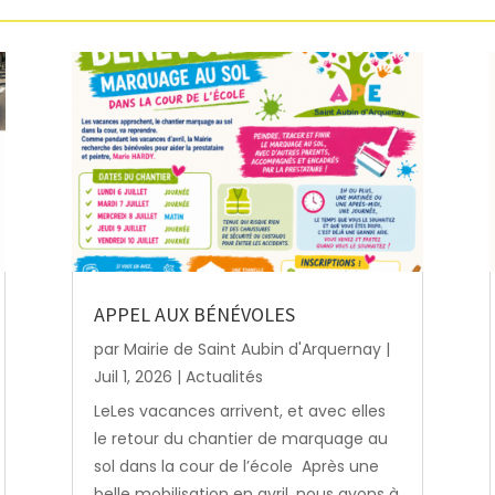
APPEL AUX BÉNÉVOLES
par
Mairie de Saint Aubin d'Arquernay
|
Juil 1, 2026
|
Actualités
LeLes vacances arrivent, et avec elles
le retour du chantier de marquage au
sol dans la cour de l’école Après une
belle mobilisation en avril, nous avons à