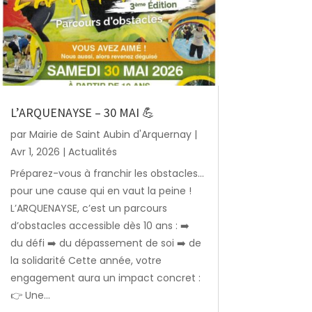
L’ARQUENAYSE – 30 MAI 💪
par
Mairie de Saint Aubin d'Arquernay
|
Avr 1, 2026
|
Actualités
Préparez-vous à franchir les obstacles…
pour une cause qui en vaut la peine !
L’ARQUENAYSE, c’est un parcours
d’obstacles accessible dès 10 ans : ➡️
du défi ➡️ du dépassement de soi ➡️ de
la solidarité Cette année, votre
engagement aura un impact concret :
👉 Une...