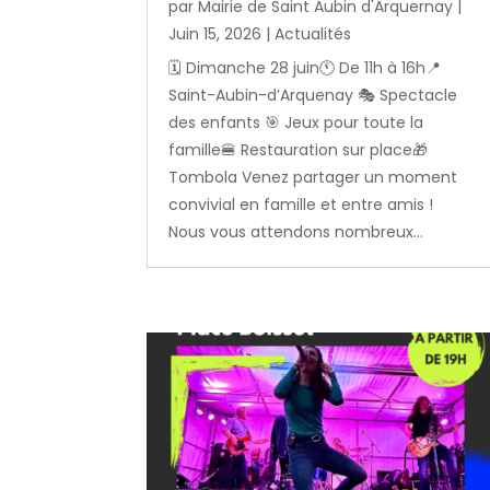
par
Mairie de Saint Aubin d'Arquernay
|
Juin 15, 2026
|
Actualités
🗓️ Dimanche 28 juin🕚 De 11h à 16h📍
Saint-Aubin-d’Arquenay 🎭 Spectacle
des enfants 🎯 Jeux pour toute la
famille🍔 Restauration sur place🎁
Tombola Venez partager un moment
convivial en famille et entre amis !
Nous vous attendons nombreux...