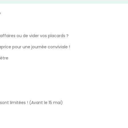
y
affaires ou de vider vos placards ?
aprice pour une journée conviviale !
ètre
sont limitées ! (Avant le 15 mai)