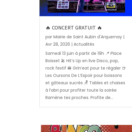
🔥 CONCERT GRATUIT 🔥
par
Mairie de Saint Aubin d'Arquernay
|
Avr 28, 2026
|
Actualités
Samedi 13 juin à partir de 19h 📍 Place
Boisset 🎤 Hit’s Up en live Disco, pop,
rock festif 🍔 Grin’eat pour te régaler 🍺
Les Oursons De L’Espoir pour boissons
et gâteaux sucrés 🪑 Tables et chaises
à l’abri pour profiter toute la soirée
Ramène tes proches. Profite de...