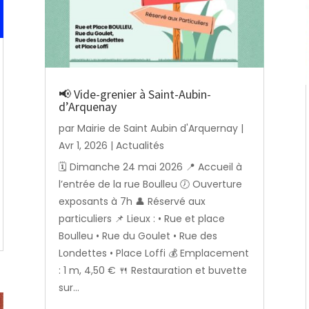
📢 Vide-grenier à Saint-Aubin-
d’Arquenay
par
Mairie de Saint Aubin d'Arquernay
|
Avr 1, 2026
|
Actualités
🗓️ Dimanche 24 mai 2026 📍 Accueil à
l’entrée de la rue Boulleu 🕖 Ouverture
exposants à 7h 👤 Réservé aux
particuliers 📌 Lieux : • Rue et place
Boulleu • Rue du Goulet • Rue des
Londettes • Place Loffi 💰 Emplacement
: 1 m, 4,50 € 🍴 Restauration et buvette
sur...