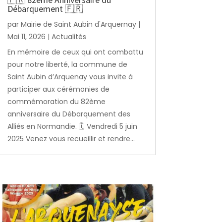
Débarquement 🇫🇷
par
Mairie de Saint Aubin d'Arquernay
|
Mai 11, 2026
|
Actualités
En mémoire de ceux qui ont combattu
pour notre liberté, la commune de
Saint Aubin d’Arquenay vous invite à
participer aux cérémonies de
commémoration du 82ème
anniversaire du Débarquement des
Alliés en Normandie. 🗓️ Vendredi 5 juin
2025 Venez vous recueillir et rendre...