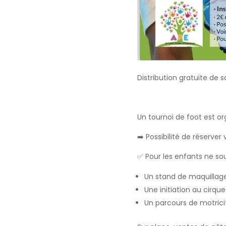
Distribution gratuite de
Un tournoi de foot est org
➡️ Possibilité de réserver
✅ Pour les enfants ne sou
Un stand de maquillag
Une initiation au cirqu
Un parcours de motrici