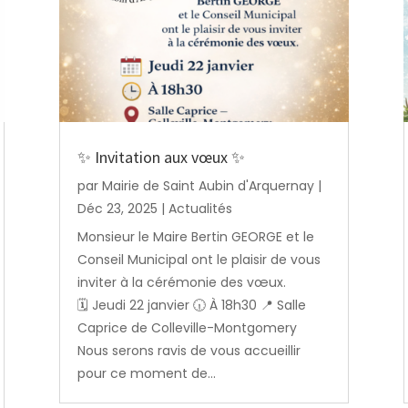
✨ Invitation aux vœux ✨
par
Mairie de Saint Aubin d'Arquernay
|
Déc 23, 2025
|
Actualités
Monsieur le Maire Bertin GEORGE et le
Conseil Municipal ont le plaisir de vous
inviter à la cérémonie des vœux.
🗓️ Jeudi 22 janvier 🕡 À 18h30 📍 Salle
Caprice de Colleville-Montgomery
Nous serons ravis de vous accueillir
pour ce moment de...