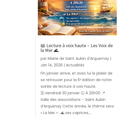
📖 Lecture à voix haute – Les Voix de
la Mer 🌊
par
Mairie de Saint Aubin d'Arquernay
|
Jan 14, 2026
|
Actualités
Fin janvier arrive, et avec lui le plaisir de
se retrouver pour la 5ᵉ édition de notre
soirée de lecture à voix haute.
🗓️ Vendredi 30 janvier 🕣 À 20h30 📍
Salle des associations – Saint Aubin
d’Arquenay Cette année, le thème sera
« La Mer » : 🌊 ses caprices,...