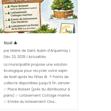
Noël 🎄
par
Mairie de Saint Aubin d'Arquernay
|
Déc 23, 2025
|
Actualités
La municipalité propose une solution
écologique pour recycler votre sapin
de Noël après les fêtes ♻️ 📍 Points de
collecte disponibles jusqu’à fin Janvier :
✅ Place Boisset (près du distributeur à
pains) ✅ Lotissement Cottage marine
✅ Entrée du lotissement Clos...