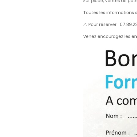
Sur place, ventes de gât
Toutes les informations 
⚠️ Pour réserver : 07.89.22
Venez encouragez les enf