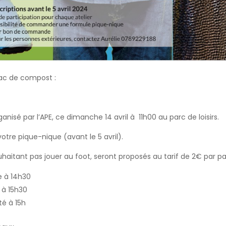
 sac de compost :
anisé par l’APE, ce dimanche 14 avril à 11h00 au parc de loisirs.
 votre pique-nique (avant le 5 avril).
haitant pas jouer au foot, seront proposés au tarif de 2€ par pa
e à 14h30
e à 15h30
té à 15h