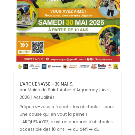
L’ARQUENAYSE – 30 MAI 💪
par
Mairie de Saint Aubin d'Arquernay
|
Avr 1,
2026
|
Actualités
Préparez-vous à franchir les obstacles… pour
une cause qui en vaut la peine !
L’ARQUENAYSE, c’est un parcours d’obstacles
accessible dès 10 ans : ➡️ du défi ➡️ du