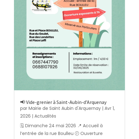
📢 Vide-grenier à Saint-Aubin-d’Arquenay
par
Mairie de Saint Aubin d'Arquernay
|
Avr 1,
2026
|
Actualités
🗓️ Dimanche 24 mai 2026 📍 Accueil à
l’entrée de la rue Boulleu 🕖 Ouverture