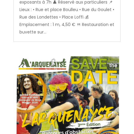
exposants à 7h 👤 Réservé aux particuliers 📌
Lieux : • Rue et place Boulleu • Rue du Goulet •
Rue des Londettes • Place Loffi 💰
Emplacement : 1 m, 4,50 € 🍴 Restauration et
buvette sur...