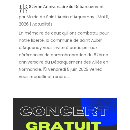
🇫🇷 82ème Anniversaire du Débarquement
🇫🇷
par
Mairie de Saint Aubin d'Arquernay
|
Mai 11,
2026
|
Actualités
En mémoire de ceux qui ont combattu pour
notre liberté, la commune de Saint Aubin
d’Arquenay vous invite à participer aux
cérémonies de commémoration du 82ème
anniversaire du Débarquement des Alliés en
Normandie. 🗓️ Vendredi 5 juin 2025 Venez
vous recueillir et rendre...