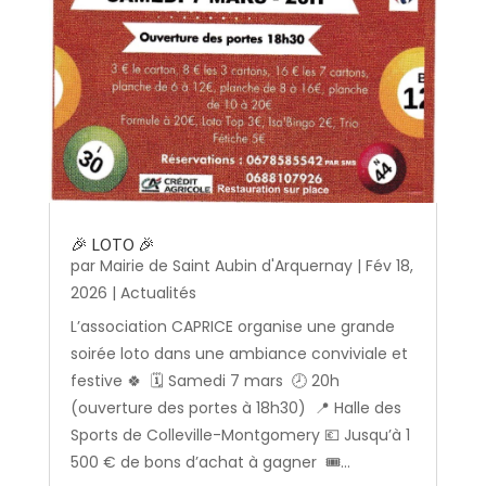
🎉 LOTO 🎉
par
Mairie de Saint Aubin d'Arquernay
|
Fév 18,
2026
|
Actualités
L’association CAPRICE organise une grande
soirée loto dans une ambiance conviviale et
festive 🍀 🗓️ Samedi 7 mars 🕗 20h
(ouverture des portes à 18h30) 📍 Halle des
Sports de Colleville-Montgomery 💶 Jusqu’à 1
500 € de bons d’achat à gagner 🎟️...