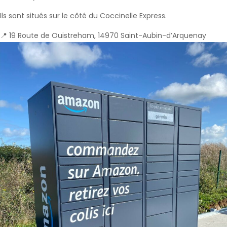
Ils sont situés sur le côté du Coccinelle Express.
📍 19 Route de Ouistreham, 14970 Saint-Aubin-d’Arquenay