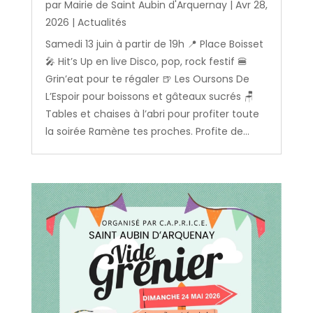
par
Mairie de Saint Aubin d'Arquernay
|
Avr 28,
2026
|
Actualités
Samedi 13 juin à partir de 19h 📍 Place Boisset
🎤 Hit’s Up en live Disco, pop, rock festif 🍔
Grin’eat pour te régaler 🍺 Les Oursons De
L’Espoir pour boissons et gâteaux sucrés 🪑
Tables et chaises à l’abri pour profiter toute
la soirée Ramène tes proches. Profite de...