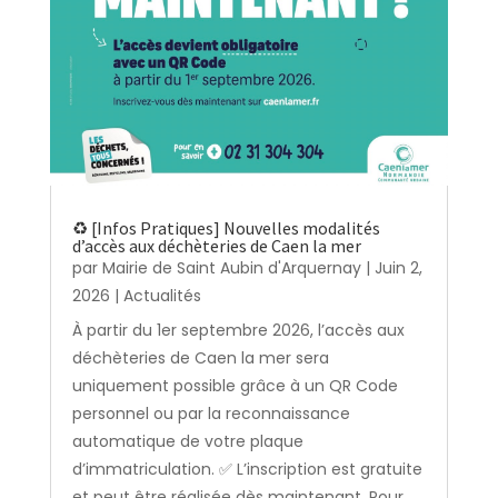
♻️ [Infos Pratiques] Nouvelles modalités
d’accès aux déchèteries de Caen la mer
par
Mairie de Saint Aubin d'Arquernay
|
Juin 2,
2026
|
Actualités
À partir du 1er septembre 2026, l’accès aux
déchèteries de Caen la mer sera
uniquement possible grâce à un QR Code
personnel ou par la reconnaissance
automatique de votre plaque
d’immatriculation. ✅ L’inscription est gratuite
et peut être réalisée dès maintenant. Pour...