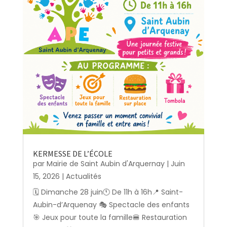
KERMESSE DE L’ÉCOLE
par
Mairie de Saint Aubin d'Arquernay
|
Juin
15, 2026
|
Actualités
🗓️ Dimanche 28 juin🕚 De 11h à 16h📍 Saint-
Aubin-d’Arquenay 🎭 Spectacle des enfants
🎯 Jeux pour toute la famille🍔 Restauration