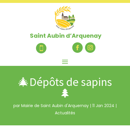
Saint Aubin d’Arquenay

🎄Dépôts de sapins
🌲
par
Mairie de Saint Aubin d'Arquernay
|
11 Jan 2024
|
Actualités