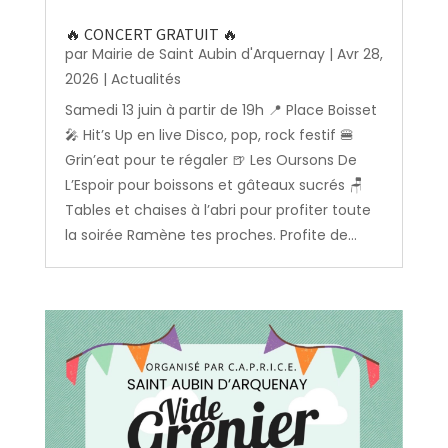
🔥 CONCERT GRATUIT 🔥
par
Mairie de Saint Aubin d'Arquernay
|
Avr 28,
2026
|
Actualités
Samedi 13 juin à partir de 19h 📍 Place Boisset
🎤 Hit’s Up en live Disco, pop, rock festif 🍔
Grin’eat pour te régaler 🍺 Les Oursons De
L’Espoir pour boissons et gâteaux sucrés 🪑
Tables et chaises à l’abri pour profiter toute
la soirée Ramène tes proches. Profite de...