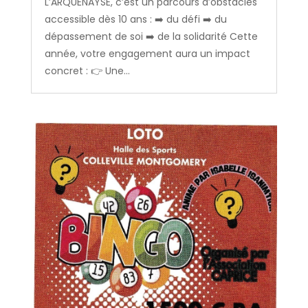
L’ARQUENAYSE, c’est un parcours d’obstacles
accessible dès 10 ans : ➡️ du défi ➡️ du
dépassement de soi ➡️ de la solidarité Cette
année, votre engagement aura un impact
concret : 👉 Une...