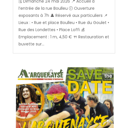
🗓️ Dimanche 24 mai 2026 📍 Accueil à
l’entrée de la rue Boulleu 🕖 Ouverture
exposants à 7h 👤 Réservé aux particuliers 📌
Lieux : • Rue et place Boulleu • Rue du Goulet •
Rue des Londettes • Place Loffi 💰
Emplacement : 1 m, 4,50 € 🍴 Restauration et
buvette sur...