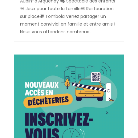
Aubin-d’Arquenay 🎭 Spectacle des enfants
🎯 Jeux pour toute la famille🍔 Restauration
sur place🎁 Tombola Venez partager un
moment convivial en famille et entre amis !
Nous vous attendons nombreux...