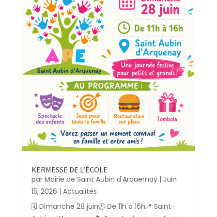
KERMESSE DE L’ÉCOLE
par
Mairie de Saint Aubin d'Arquernay
|
Juin
15, 2026
|
Actualités
🗓️ Dimanche 28 juin🕚 De 11h à 16h📍 Saint-