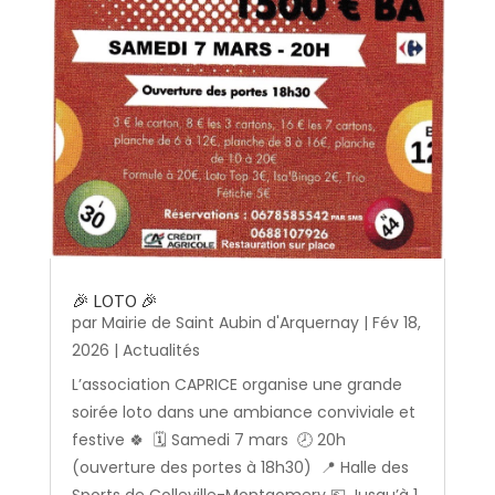
🎉 LOTO 🎉
par
Mairie de Saint Aubin d'Arquernay
|
Fév 18,
2026
|
Actualités
L’association CAPRICE organise une grande
soirée loto dans une ambiance conviviale et
festive 🍀 🗓️ Samedi 7 mars 🕗 20h
(ouverture des portes à 18h30) 📍 Halle des
Sports de Colleville-Montgomery 💶 Jusqu’à 1