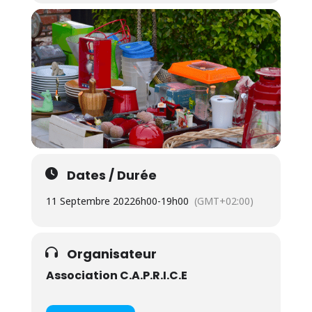
Dates / Durée
11 Septembre 2022
6h00
-
19h00
(GMT+02:00)
Organisateur
Association C.A.P.R.I.C.E