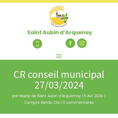
Saint Aubin d’Arquenay

CR conseil municipal
27/03/2024
par
Mairie de Saint Aubin d'Arquernay
|
5 Avr 2024
|
Compte Rendu CM
|
0 commentaires