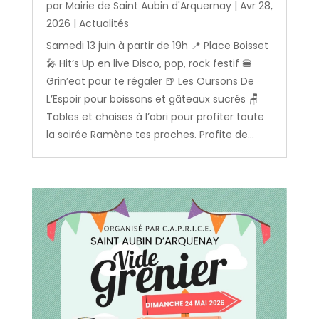
par
Mairie de Saint Aubin d'Arquernay
|
Avr 28,
2026
|
Actualités
Samedi 13 juin à partir de 19h 📍 Place Boisset
🎤 Hit’s Up en live Disco, pop, rock festif 🍔
Grin’eat pour te régaler 🍺 Les Oursons De
L’Espoir pour boissons et gâteaux sucrés 🪑
Tables et chaises à l’abri pour profiter toute
la soirée Ramène tes proches. Profite de...