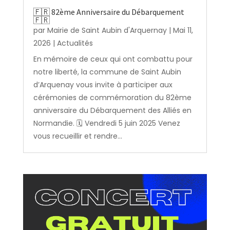
🇫🇷 82ème Anniversaire du Débarquement
🇫🇷
par
Mairie de Saint Aubin d'Arquernay
|
Mai 11,
2026
|
Actualités
En mémoire de ceux qui ont combattu pour
notre liberté, la commune de Saint Aubin
d’Arquenay vous invite à participer aux
cérémonies de commémoration du 82ème
anniversaire du Débarquement des Alliés en
Normandie. 🗓️ Vendredi 5 juin 2025 Venez
vous recueillir et rendre...