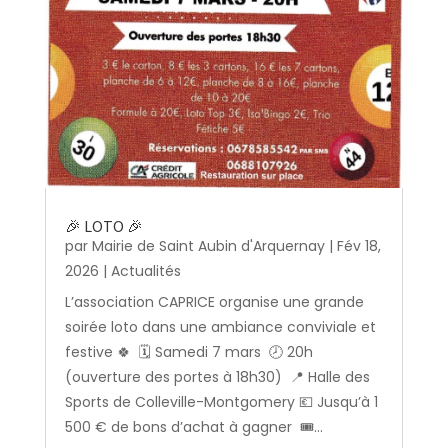
🎉 LOTO 🎉
par
Mairie de Saint Aubin d'Arquernay
|
Fév 18,
2026
|
Actualités
L’association CAPRICE organise une grande
soirée loto dans une ambiance conviviale et
festive 🍀 🗓️ Samedi 7 mars 🕗 20h
(ouverture des portes à 18h30) 📍 Halle des
Sports de Colleville-Montgomery 💶 Jusqu’à 1
500 € de bons d’achat à gagner 🎟️...