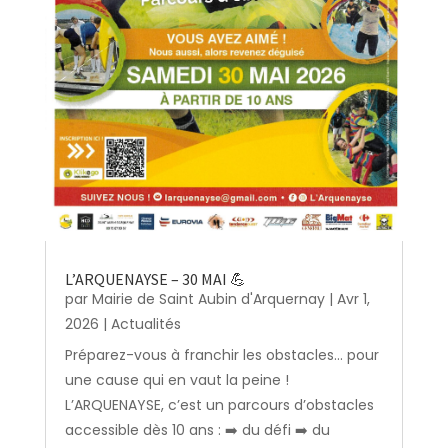
L’ARQUENAYSE – 30 MAI 💪
par
Mairie de Saint Aubin d'Arquernay
|
Avr 1,
2026
|
Actualités
Préparez-vous à franchir les obstacles… pour
une cause qui en vaut la peine !
L’ARQUENAYSE, c’est un parcours d’obstacles
accessible dès 10 ans : ➡️ du défi ➡️ du