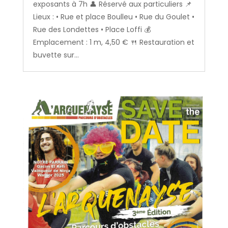
exposants à 7h 👤 Réservé aux particuliers 📌
Lieux : • Rue et place Boulleu • Rue du Goulet •
Rue des Londettes • Place Loffi 💰
Emplacement : 1 m, 4,50 € 🍴 Restauration et
buvette sur...