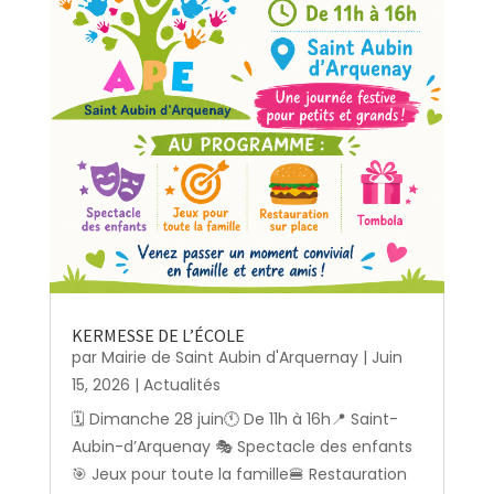
KERMESSE DE L’ÉCOLE
par
Mairie de Saint Aubin d'Arquernay
|
Juin
15, 2026
|
Actualités
🗓️ Dimanche 28 juin🕚 De 11h à 16h📍 Saint-
Aubin-d’Arquenay 🎭 Spectacle des enfants
🎯 Jeux pour toute la famille🍔 Restauration