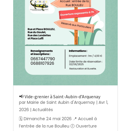
📢 Vide-grenier à Saint-Aubin-d’Arquenay
par
Mairie de Saint Aubin d'Arquernay
|
Avr 1,
2026
|
Actualités
🗓️ Dimanche 24 mai 2026 📍 Accueil à
l’entrée de la rue Boulleu 🕖 Ouverture