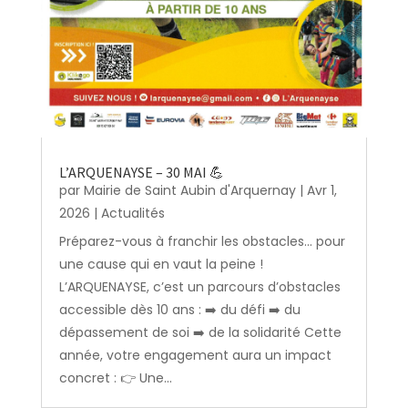
L’ARQUENAYSE – 30 MAI 💪
par
Mairie de Saint Aubin d'Arquernay
|
Avr 1,
2026
|
Actualités
Préparez-vous à franchir les obstacles… pour
une cause qui en vaut la peine !
L’ARQUENAYSE, c’est un parcours d’obstacles
accessible dès 10 ans : ➡️ du défi ➡️ du
dépassement de soi ➡️ de la solidarité Cette
année, votre engagement aura un impact
concret : 👉 Une...