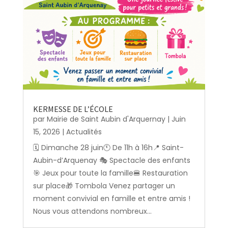
KERMESSE DE L’ÉCOLE
par
Mairie de Saint Aubin d'Arquernay
|
Juin
15, 2026
|
Actualités
🗓️ Dimanche 28 juin🕚 De 11h à 16h📍 Saint-
Aubin-d’Arquenay 🎭 Spectacle des enfants
🎯 Jeux pour toute la famille🍔 Restauration
sur place🎁 Tombola Venez partager un
moment convivial en famille et entre amis !
Nous vous attendons nombreux...