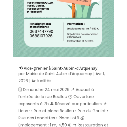
📢 Vide-grenier à Saint-Aubin-d’Arquenay
par
Mairie de Saint Aubin d'Arquernay
|
Avr 1,
2026
|
Actualités
🗓️ Dimanche 24 mai 2026 📍 Accueil à
l’entrée de la rue Boulleu 🕖 Ouverture
exposants à 7h 👤 Réservé aux particuliers 📌
Lieux : • Rue et place Boulleu • Rue du Goulet •
Rue des Londettes • Place Loffi 💰
Emplacement : 1 m, 4,50 € 🍴 Restauration et