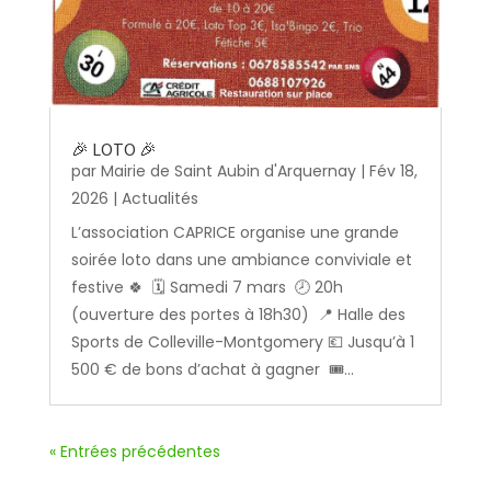
🎉 LOTO 🎉
par
Mairie de Saint Aubin d'Arquernay
|
Fév 18,
2026
|
Actualités
L’association CAPRICE organise une grande
soirée loto dans une ambiance conviviale et
festive 🍀 🗓️ Samedi 7 mars 🕗 20h
(ouverture des portes à 18h30) 📍 Halle des
Sports de Colleville-Montgomery 💶 Jusqu’à 1
500 € de bons d’achat à gagner 🎟️...
« Entrées précédentes