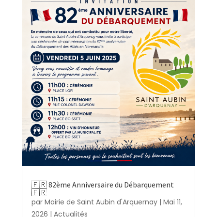
🇫🇷 82ème Anniversaire du Débarquement
🇫🇷
par
Mairie de Saint Aubin d'Arquernay
|
Mai 11,
2026
|
Actualités