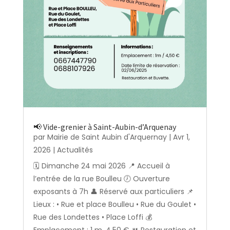
📢 Vide-grenier à Saint-Aubin-d’Arquenay
par
Mairie de Saint Aubin d'Arquernay
|
Avr 1,
2026
|
Actualités
🗓️ Dimanche 24 mai 2026 📍 Accueil à
l’entrée de la rue Boulleu 🕖 Ouverture
exposants à 7h 👤 Réservé aux particuliers 📌
Lieux : • Rue et place Boulleu • Rue du Goulet •
Rue des Londettes • Place Loffi 💰