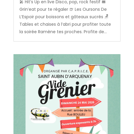
🎤 Hit’s Up en live Disco, pop, rock festif 🍔
Grin’eat pour te régaler 🍺 Les Oursons De
L’Espoir pour boissons et gâteaux sucrés 🪑
Tables et chaises à l’abri pour profiter toute
la soirée Ramène tes proches. Profite de...