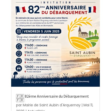
🇫🇷 82ème Anniversaire du Débarquement
🇫🇷
par
Mairie de Saint Aubin d'Arquernay
|
Mai 11,