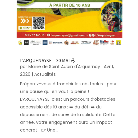
L’ARQUENAYSE – 30 MAI 💪
par
Mairie de Saint Aubin d'Arquernay
|
Avr 1,
2026
|
Actualités
Préparez-vous à franchir les obstacles… pour
une cause qui en vaut la peine !
L’ARQUENAYSE, c’est un parcours d’obstacles
accessible dès 10 ans : ➡️ du défi ➡️ du
dépassement de soi ➡️ de la solidarité Cette
année, votre engagement aura un impact
concret : 👉 Une...