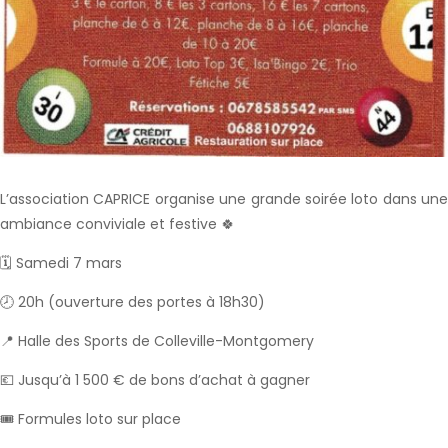
L’association CAPRICE organise une grande soirée loto dans une
ambiance conviviale et festive 🍀
🗓️ Samedi 7 mars
🕗 20h (ouverture des portes à 18h30)
📍 Halle des Sports de Colleville-Montgomery
💶 Jusqu’à 1 500 € de bons d’achat à gagner
🎟️ Formules loto sur place