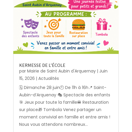
KERMESSE DE L’ÉCOLE
par
Mairie de Saint Aubin d'Arquernay
|
Juin
15, 2026
|
Actualités
🗓️ Dimanche 28 juin🕚 De 11h à 16h📍 Saint-
Aubin-d’Arquenay 🎭 Spectacle des enfants
🎯 Jeux pour toute la famille🍔 Restauration
sur place🎁 Tombola Venez partager un
moment convivial en famille et entre amis !
Nous vous attendons nombreux...