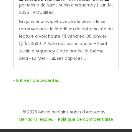
par
Mairie de Saint Aubin d'Arquernay
|
Jan 14,
2026
|
Actualités
Fin janvier arrive, et avec lui le plaisir de se
retrouver pour la 5ᵉ édition de notre soirée de
lecture à voix haute. 🗓️ Vendredi 30 janvier
🕣 À 20h30 📍 Salle des associations – Saint
Aubin d’Arquenay Cette année, le thème
sera « La Mer » : 🌊 ses caprices,...
« Entrées précédentes
© 2026 Mairie de Saint Aubin d’Arquenay –
Mentions légales
–
Politique de confidentialité