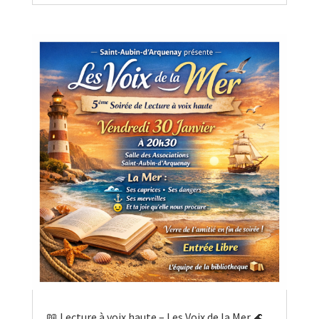
📖 Lecture à voix haute – Les Voix de la Mer 🌊