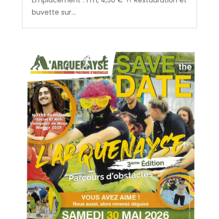
Emplacement : 1 m, 4,50 € 🍴 Restauration et
buvette sur...