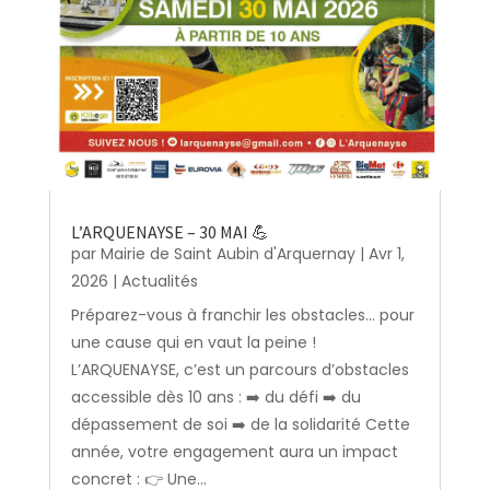
L’ARQUENAYSE – 30 MAI 💪
par
Mairie de Saint Aubin d'Arquernay
|
Avr 1,
2026
|
Actualités
Préparez-vous à franchir les obstacles… pour
une cause qui en vaut la peine !
L’ARQUENAYSE, c’est un parcours d’obstacles
accessible dès 10 ans : ➡️ du défi ➡️ du
dépassement de soi ➡️ de la solidarité Cette
année, votre engagement aura un impact
concret : 👉 Une...