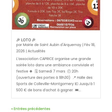
🎉 LOTO 🎉
par
Mairie de Saint Aubin d'Arquernay
|
Fév 18,
2026
|
Actualités
L’association CAPRICE organise une grande
soirée loto dans une ambiance conviviale et
festive 🍀 🗓️ Samedi 7 mars 🕗 20h
(ouverture des portes à 18h30) 📍 Halle des
Sports de Colleville-Montgomery 💶 Jusqu’à 1
500 € de bons d’achat à gagner 🎟️...
« Entrées précédentes