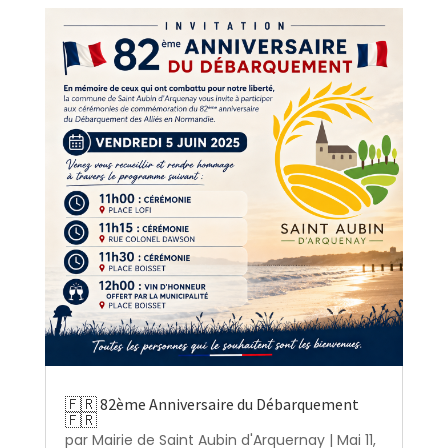
🇫🇷 82ème Anniversaire du Débarquement
🇫🇷
par
Mairie de Saint Aubin d'Arquernay
|
Mai 11,