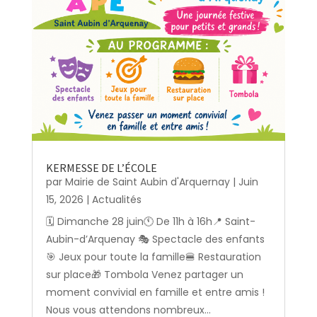
KERMESSE DE L’ÉCOLE
par
Mairie de Saint Aubin d'Arquernay
|
Juin
15, 2026
|
Actualités
🗓️ Dimanche 28 juin🕚 De 11h à 16h📍 Saint-
Aubin-d’Arquenay 🎭 Spectacle des enfants
🎯 Jeux pour toute la famille🍔 Restauration
sur place🎁 Tombola Venez partager un
moment convivial en famille et entre amis !
Nous vous attendons nombreux...