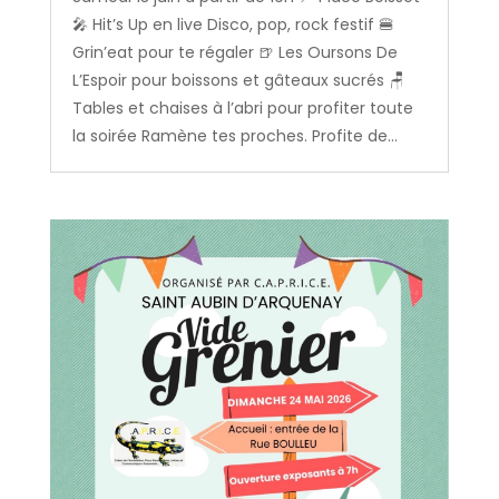
🎤 Hit’s Up en live Disco, pop, rock festif 🍔
Grin’eat pour te régaler 🍺 Les Oursons De
L’Espoir pour boissons et gâteaux sucrés 🪑
Tables et chaises à l’abri pour profiter toute
la soirée Ramène tes proches. Profite de...