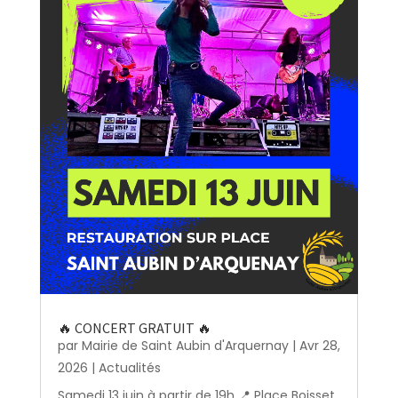
🔥 CONCERT GRATUIT 🔥
par
Mairie de Saint Aubin d'Arquernay
|
Avr 28,
2026
|
Actualités
Samedi 13 juin à partir de 19h 📍 Place Boisset