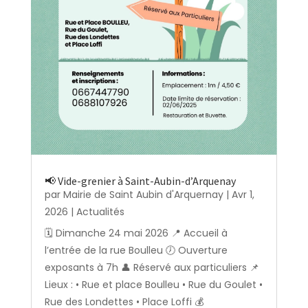
📢 Vide-grenier à Saint-Aubin-d’Arquenay
par
Mairie de Saint Aubin d'Arquernay
|
Avr 1,
2026
|
Actualités
🗓️ Dimanche 24 mai 2026 📍 Accueil à
l’entrée de la rue Boulleu 🕖 Ouverture
exposants à 7h 👤 Réservé aux particuliers 📌
Lieux : • Rue et place Boulleu • Rue du Goulet •
Rue des Londettes • Place Loffi 💰