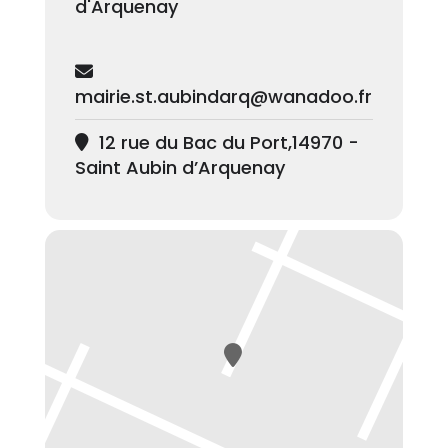
d'Arquenay
mairie.st.aubindarq@wanadoo.fr
12 rue du Bac du Port,14970 -
Saint Aubin d’Arquenay