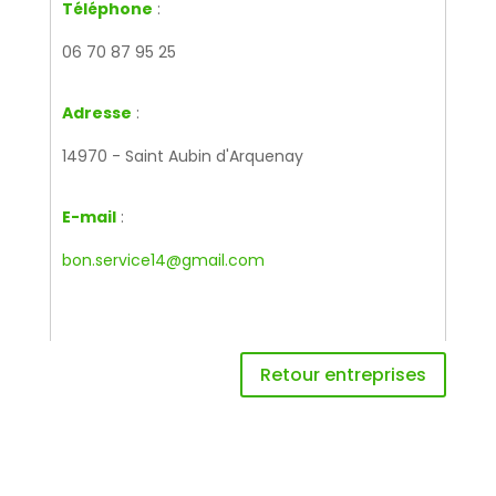
Téléphone
:
06 70 87 95 25
Adresse
:
14970 - Saint Aubin d'Arquenay
E-mail
:
bon.service14@gmail.com
Retour entreprises