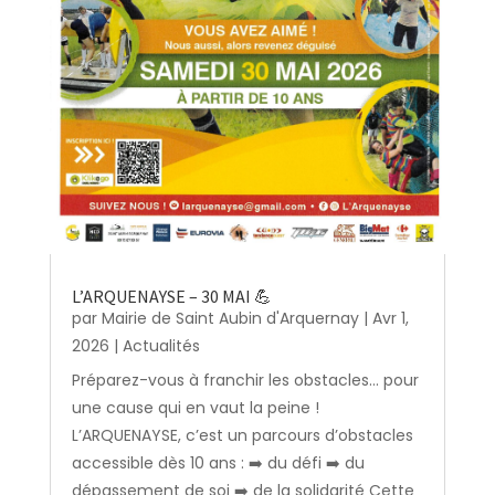
L’ARQUENAYSE – 30 MAI 💪
par
Mairie de Saint Aubin d'Arquernay
|
Avr 1,
2026
|
Actualités
Préparez-vous à franchir les obstacles… pour
une cause qui en vaut la peine !
L’ARQUENAYSE, c’est un parcours d’obstacles
accessible dès 10 ans : ➡️ du défi ➡️ du
dépassement de soi ➡️ de la solidarité Cette