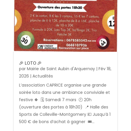
🎉 LOTO 🎉
par
Mairie de Saint Aubin d'Arquernay
|
Fév 18,
2026
|
Actualités
L’association CAPRICE organise une grande
soirée loto dans une ambiance conviviale et
festive 🍀 🗓️ Samedi 7 mars 🕗 20h
(ouverture des portes à 18h30) 📍 Halle des
Sports de Colleville-Montgomery 💶 Jusqu’à 1
500 € de bons d’achat à gagner 🎟️...