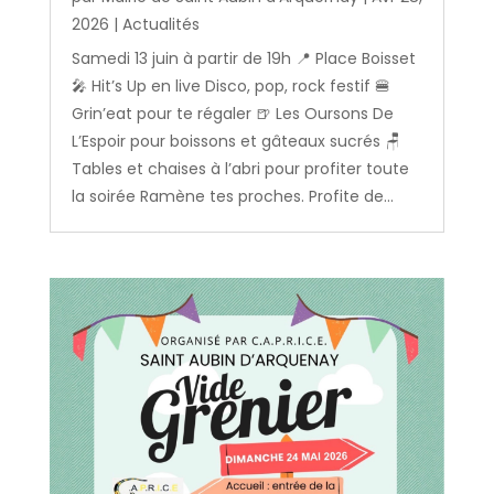
2026
|
Actualités
Samedi 13 juin à partir de 19h 📍 Place Boisset
🎤 Hit’s Up en live Disco, pop, rock festif 🍔
Grin’eat pour te régaler 🍺 Les Oursons De
L’Espoir pour boissons et gâteaux sucrés 🪑
Tables et chaises à l’abri pour profiter toute
la soirée Ramène tes proches. Profite de...