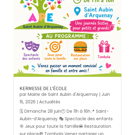
KERMESSE DE L’ÉCOLE
par
Mairie de Saint Aubin d'Arquernay
|
Juin
15, 2026
|
Actualités
🗓️ Dimanche 28 juin🕚 De 11h à 16h📍 Saint-
Aubin-d’Arquenay 🎭 Spectacle des enfants
🎯 Jeux pour toute la famille🍔 Restauration
sur place🎁 Tombola Venez partager un