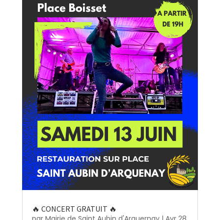
🔥 CONCERT GRATUIT 🔥
par
Mairie de Saint Aubin d'Arquernay
|
Avr 28,