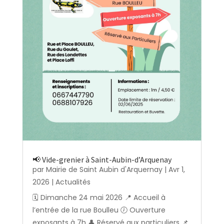
📢 Vide-grenier à Saint-Aubin-d’Arquenay
par
Mairie de Saint Aubin d'Arquernay
|
Avr 1,
2026
|
Actualités
🗓️ Dimanche 24 mai 2026 📍 Accueil à
l’entrée de la rue Boulleu 🕖 Ouverture
exposants à 7h 👤 Réservé aux particuliers 📌