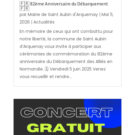
🇫🇷 82ème Anniversaire du Débarquement
🇫🇷
par
Mairie de Saint Aubin d'Arquernay
|
Mai 11,
2026
|
Actualités
En mémoire de ceux qui ont combattu pour
notre liberté, la commune de Saint Aubin
d’Arquenay vous invite à participer aux
cérémonies de commémoration du 82ème
anniversaire du Débarquement des Alliés en
Normandie. 🗓️ Vendredi 5 juin 2025 Venez
vous recueillir et rendre...