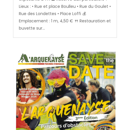
Lieux : • Rue et place Boulleu • Rue du Goulet •
Rue des Londettes • Place Loffi 💰
Emplacement : 1 m, 4,50 € 🍴 Restauration et
buvette sur...