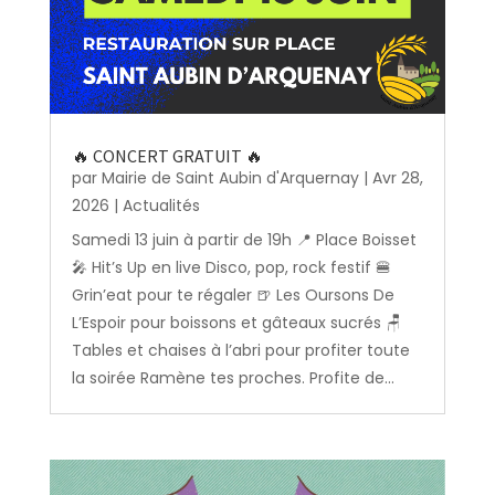
🔥 CONCERT GRATUIT 🔥
par
Mairie de Saint Aubin d'Arquernay
|
Avr 28,
2026
|
Actualités
Samedi 13 juin à partir de 19h 📍 Place Boisset
🎤 Hit’s Up en live Disco, pop, rock festif 🍔
Grin’eat pour te régaler 🍺 Les Oursons De
L’Espoir pour boissons et gâteaux sucrés 🪑
Tables et chaises à l’abri pour profiter toute
la soirée Ramène tes proches. Profite de...