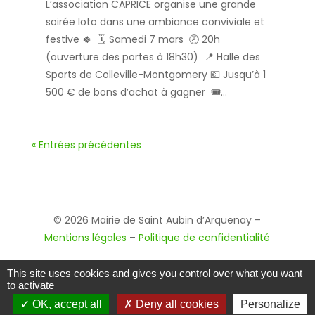
L’association CAPRICE organise une grande
soirée loto dans une ambiance conviviale et
festive 🍀 🗓️ Samedi 7 mars 🕗 20h
(ouverture des portes à 18h30) 📍 Halle des
Sports de Colleville-Montgomery 💶 Jusqu’à 1
500 € de bons d’achat à gagner 🎟️...
« Entrées précédentes
© 2026 Mairie de Saint Aubin d’Arquenay –
Mentions légales
–
Politique de confidentialité
This site uses cookies and gives you control over what you want
to activate
OK, accept all
Deny all cookies
Personalize