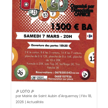
🎉 LOTO 🎉
par
Mairie de Saint Aubin d'Arquernay
|
Fév 18,
2026
|
Actualités