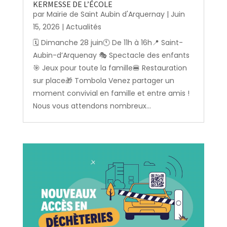
KERMESSE DE L’ÉCOLE
par
Mairie de Saint Aubin d'Arquernay
|
Juin
15, 2026
|
Actualités
🗓️ Dimanche 28 juin🕚 De 11h à 16h📍 Saint-
Aubin-d’Arquenay 🎭 Spectacle des enfants
🎯 Jeux pour toute la famille🍔 Restauration
sur place🎁 Tombola Venez partager un
moment convivial en famille et entre amis !
Nous vous attendons nombreux...