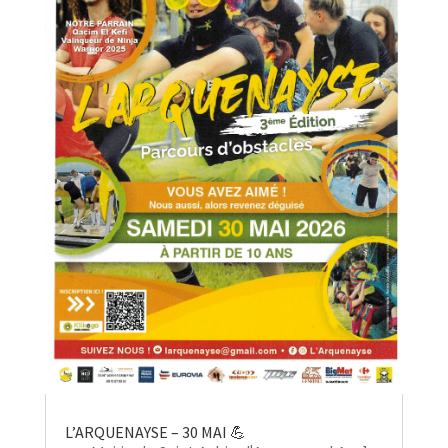
L’ARQUENAYSE – 30 MAI 💪