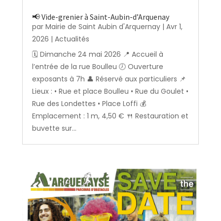
📢 Vide-grenier à Saint-Aubin-d’Arquenay
par
Mairie de Saint Aubin d'Arquernay
|
Avr 1,
2026
|
Actualités
🗓️ Dimanche 24 mai 2026 📍 Accueil à
l’entrée de la rue Boulleu 🕖 Ouverture
exposants à 7h 👤 Réservé aux particuliers 📌
Lieux : • Rue et place Boulleu • Rue du Goulet •
Rue des Londettes • Place Loffi 💰
Emplacement : 1 m, 4,50 € 🍴 Restauration et
buvette sur...