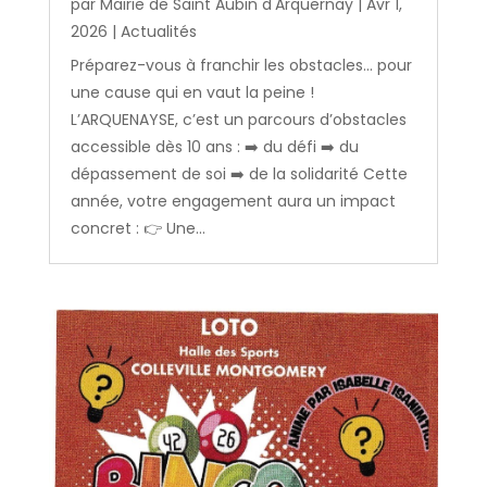
par
Mairie de Saint Aubin d'Arquernay
|
Avr 1,
2026
|
Actualités
Préparez-vous à franchir les obstacles… pour
une cause qui en vaut la peine !
L’ARQUENAYSE, c’est un parcours d’obstacles
accessible dès 10 ans : ➡️ du défi ➡️ du
dépassement de soi ➡️ de la solidarité Cette
année, votre engagement aura un impact
concret : 👉 Une...