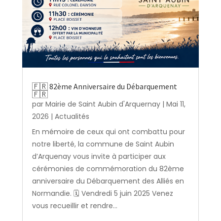
🇫🇷 82ème Anniversaire du Débarquement
🇫🇷
par
Mairie de Saint Aubin d'Arquernay
|
Mai 11,
2026
|
Actualités
En mémoire de ceux qui ont combattu pour
notre liberté, la commune de Saint Aubin
d’Arquenay vous invite à participer aux
cérémonies de commémoration du 82ème
anniversaire du Débarquement des Alliés en
Normandie. 🗓️ Vendredi 5 juin 2025 Venez
vous recueillir et rendre...