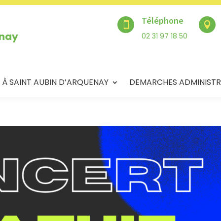
Téléphone


enay
02 31 97 18 50
 À SAINT AUBIN D’ARQUENAY
DEMARCHES ADMINISTR