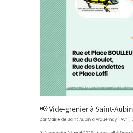
📢 Vide-grenier à Saint-Aubi
par
Mairie de Saint Aubin d'Arquernay
|
Avr 1,