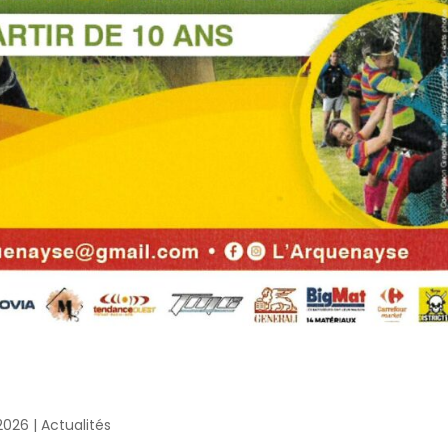
 2026
|
Actualités