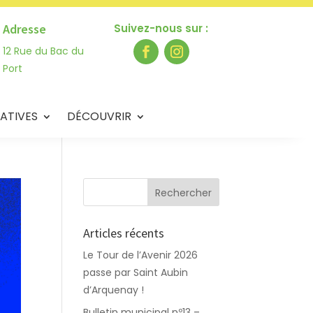
Adresse
Suivez-nous sur :
12 Rue du Bac du
Port
ATIVES
DÉCOUVRIR
Articles récents
Le Tour de l’Avenir 2026
passe par Saint Aubin
d’Arquenay !
Bulletin municipal nº13 –