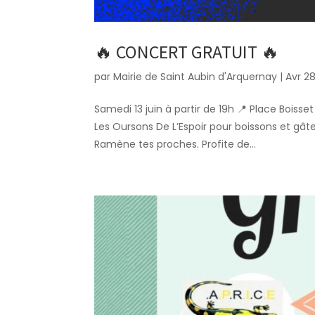
🔥 CONCERT GRATUIT 🔥
par
Mairie de Saint Aubin d'Arquernay
|
Avr 2
Samedi 13 juin à partir de 19h 📍 Place Boisset 
Les Oursons De L’Espoir pour boissons et gâtea
Ramène tes proches. Profite de...