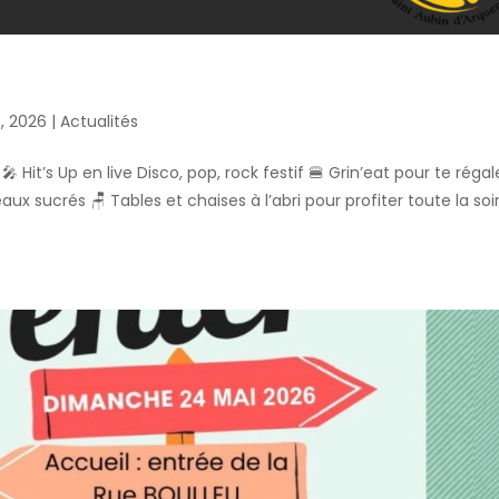
8, 2026
|
Actualités
🎤 Hit’s Up en live Disco, pop, rock festif 🍔 Grin’eat pour te régal
ux sucrés 🪑 Tables et chaises à l’abri pour profiter toute la soi