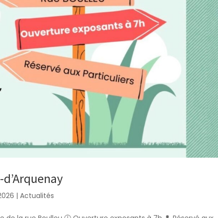
n-d’Arquenay
 2026
|
Actualités