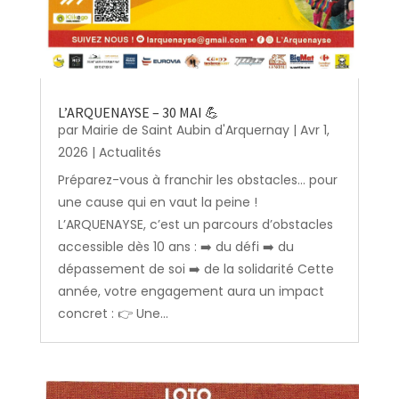
L’ARQUENAYSE – 30 MAI 💪
par
Mairie de Saint Aubin d'Arquernay
|
Avr 1,
2026
|
Actualités
Préparez-vous à franchir les obstacles… pour
une cause qui en vaut la peine !
L’ARQUENAYSE, c’est un parcours d’obstacles
accessible dès 10 ans : ➡️ du défi ➡️ du
dépassement de soi ➡️ de la solidarité Cette
année, votre engagement aura un impact
concret : 👉 Une...