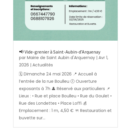
📢 Vide-grenier à Saint-Aubin-d’Arquenay
par
Mairie de Saint Aubin d'Arquernay
|
Avr 1,
2026
|
Actualités
🗓️ Dimanche 24 mai 2026 📍 Accueil à
l’entrée de la rue Boulleu 🕖 Ouverture
exposants à 7h 👤 Réservé aux particuliers 📌
Lieux : • Rue et place Boulleu • Rue du Goulet •
Rue des Londettes • Place Loffi 💰
Emplacement : 1 m, 4,50 € 🍴 Restauration et
buvette sur...