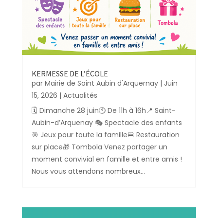
KERMESSE DE L’ÉCOLE
par
Mairie de Saint Aubin d'Arquernay
|
Juin
15, 2026
|
Actualités
🗓️ Dimanche 28 juin🕚 De 11h à 16h📍 Saint-
Aubin-d’Arquenay 🎭 Spectacle des enfants
🎯 Jeux pour toute la famille🍔 Restauration
sur place🎁 Tombola Venez partager un
moment convivial en famille et entre amis !
Nous vous attendons nombreux...