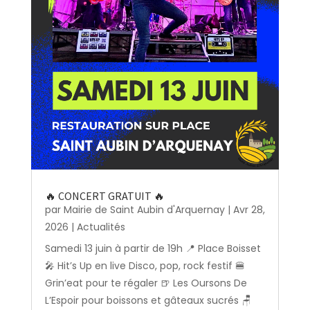
🔥 CONCERT GRATUIT 🔥
par
Mairie de Saint Aubin d'Arquernay
|
Avr 28,
2026
|
Actualités
Samedi 13 juin à partir de 19h 📍 Place Boisset
🎤 Hit’s Up en live Disco, pop, rock festif 🍔
Grin’eat pour te régaler 🍺 Les Oursons De
L’Espoir pour boissons et gâteaux sucrés 🪑