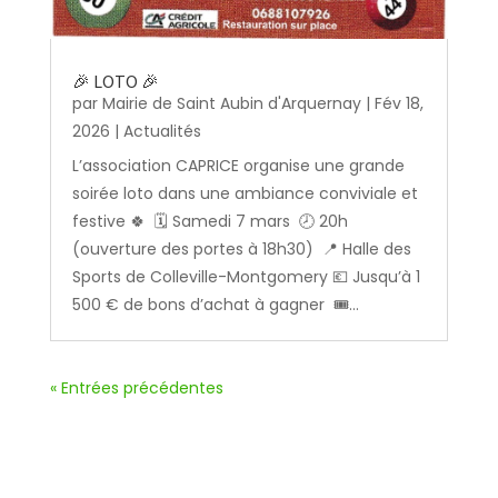
🎉 LOTO 🎉
par
Mairie de Saint Aubin d'Arquernay
|
Fév 18,
2026
|
Actualités
L’association CAPRICE organise une grande
soirée loto dans une ambiance conviviale et
festive 🍀 🗓️ Samedi 7 mars 🕗 20h
(ouverture des portes à 18h30) 📍 Halle des
Sports de Colleville-Montgomery 💶 Jusqu’à 1
500 € de bons d’achat à gagner 🎟️...
« Entrées précédentes