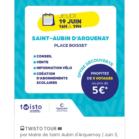
🚍 TWISTO TOUR 🚐
par
Mairie de Saint Aubin d'Arquernay
|
Juin 3,