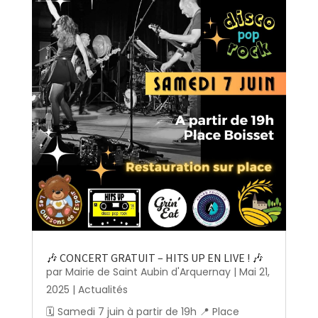
🎶 CONCERT GRATUIT – HITS UP EN LIVE ! 🎶
par
Mairie de Saint Aubin d'Arquernay
|
Mai 21,
2025
|
Actualités
🗓️ Samedi 7 juin à partir de 19h 📍 Place