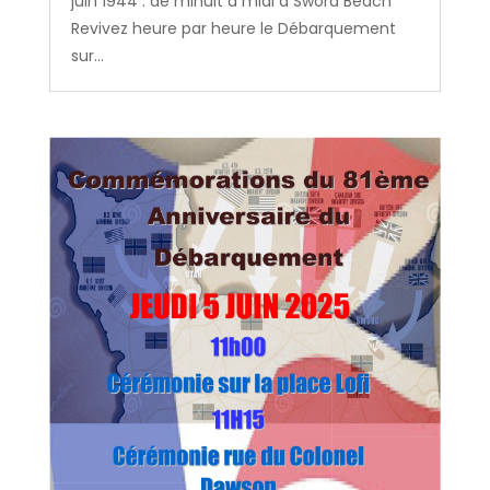
juin 1944 : de minuit à midi à Sword Beach”
Revivez heure par heure le Débarquement
sur...