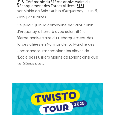
🇫🇷 Cérémonie du 81ème anniversaire du
Débarquement des Forces Alliées 🇫🇷
par
Mairie de Saint Aubin d'Arquernay
|
Juin 6,
2025
|
Actualités
Ce jeudi 5 juin, la commune de Saint Aubin
d’Arquenay a honoré avec solennité le
81ème anniversaire du Débarquement des
forces alliées en Normandie. La Marche des
Commandos, rassemblant les élèves de
l’École des Fusiliers Marins de Lorient ainsi que
les élèves des...