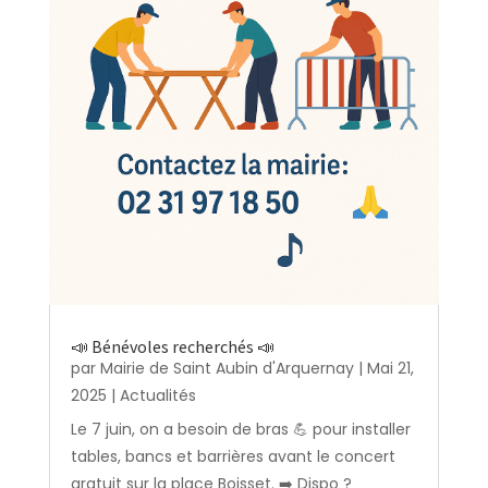
📣 Bénévoles recherchés 📣
par
Mairie de Saint Aubin d'Arquernay
|
Mai 21,
2025
|
Actualités
Le 7 juin, on a besoin de bras 💪 pour installer
tables, bancs et barrières avant le concert
gratuit sur la place Boisset. ➡️ Dispo ?