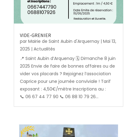
VIDE-GRENIER
par
Mairie de Saint Aubin d'Arquernay
|
Mai 13,
2025
|
Actualités
📍 Saint Aubin d’Arquenay 🗓️ Dimanche 8 juin
2025 Envie de faire de bonnes affaires ou de
vider vos placards ? Rejoignez l’association
Caprice pour une journée conviviale ! Tarif
exposant : 4,50€/mètre Inscriptions au :
📞 06 67 44 77 90 📞 06 88 10 79 26...