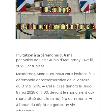
Invitation à la cérémonie du 8 mai
par
Mairie de Saint Aubin d'Arquernay
|
Avr 16,
2025
|
Actualités
Mesdames, Messieurs, Nous vous invitons à la
cérémonie commémorative de la Victoire
du 8 mai 1945. ➡️ Celle-ci se tiendra le Jeudi
8 mai 2025 à 11h00, devant le monument aux
morts situé dans le cimetière communal. ➡️
À l’issue du dépôt de gerbe, un vin
d’honneur...