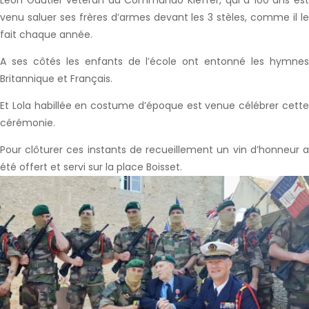
Léon Gautier vétéran du Commando Kieffer, qui a 100 ans est
venu saluer ses frères d’armes devant les 3 stèles, comme il le
fait chaque année.
A ses côtés les enfants de l’école ont entonné les hymnes
Britannique et Français.
Et Lola habillée en costume d’époque est venue célébrer cette
cérémonie.
Pour clôturer ces instants de recueillement un vin d’honneur a
été offert et servi sur la place Boisset.