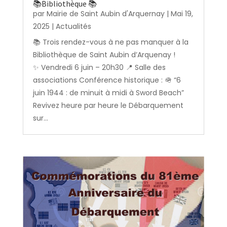
📚Bibliothèque 📚
par
Mairie de Saint Aubin d'Arquernay
|
Mai 19,
2025
|
Actualités
📚 Trois rendez-vous à ne pas manquer à la
Bibliothèque de Saint Aubin d’Arquenay !
✨ Vendredi 6 juin – 20h30 📍 Salle des
associations Conférence historique : 🪖 “6
juin 1944 : de minuit à midi à Sword Beach”
Revivez heure par heure le Débarquement
sur...