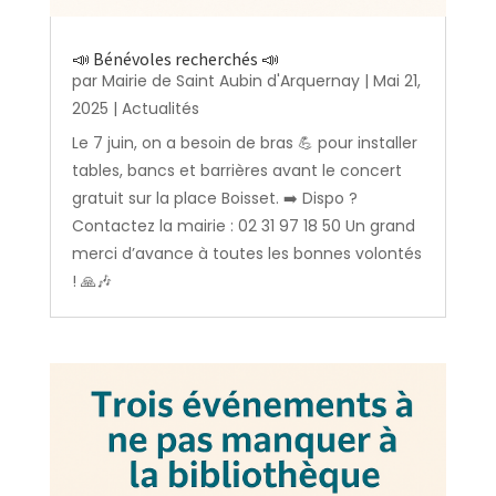
📣 Bénévoles recherchés 📣
par
Mairie de Saint Aubin d'Arquernay
|
Mai 21,
2025
|
Actualités
Le 7 juin, on a besoin de bras 💪 pour installer
tables, bancs et barrières avant le concert
gratuit sur la place Boisset. ➡️ Dispo ?
Contactez la mairie : 02 31 97 18 50 Un grand
merci d’avance à toutes les bonnes volontés
! 🙏🎶