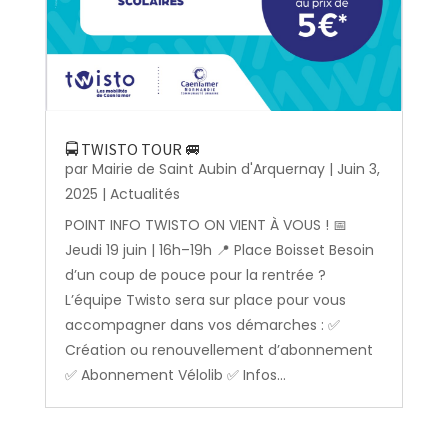
🚍 TWISTO TOUR 🚐
par
Mairie de Saint Aubin d'Arquernay
|
Juin 3,
2025
|
Actualités
POINT INFO TWISTO ON VIENT À VOUS ! 📅
Jeudi 19 juin | 16h–19h 📍 Place Boisset Besoin
d’un coup de pouce pour la rentrée ?
L’équipe Twisto sera sur place pour vous
accompagner dans vos démarches : ✅
Création ou renouvellement d’abonnement
✅ Abonnement Vélolib ✅ Infos...