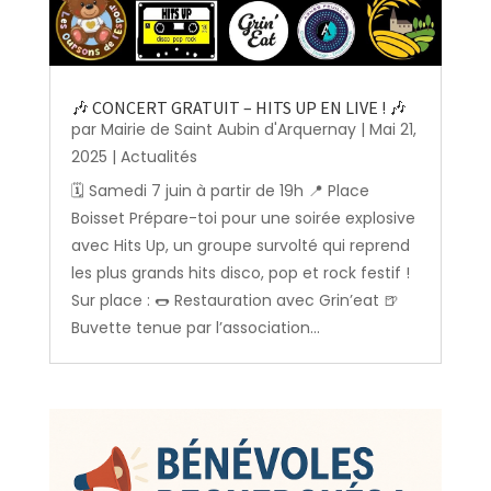
🎶 CONCERT GRATUIT – HITS UP EN LIVE ! 🎶
par
Mairie de Saint Aubin d'Arquernay
|
Mai 21,
2025
|
Actualités
🗓️ Samedi 7 juin à partir de 19h 📍 Place
Boisset Prépare-toi pour une soirée explosive
avec Hits Up, un groupe survolté qui reprend
les plus grands hits disco, pop et rock festif !
Sur place : 🌭 Restauration avec Grin’eat 🍺
Buvette tenue par l’association...