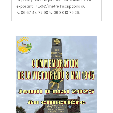
Caprice pour une journée conviviale ! Tarif
exposant : 4,50€/mètre Inscriptions au :
📞 06 67 44 77 90 📞 06 88 10 79 26...