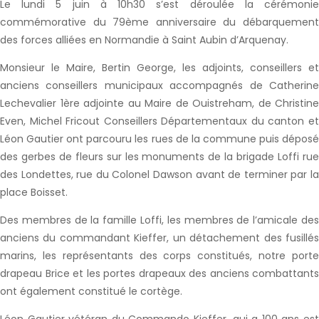
Le lundi 5 juin à 10h30 s’est déroulée la cérémonie
commémorative du 79ème anniversaire du débarquement
des forces alliées en Normandie à Saint Aubin d’Arquenay.
Monsieur le Maire, Bertin George, les adjoints, conseillers et
anciens conseillers municipaux accompagnés de Catherine
Lechevalier 1ère adjointe au Maire de Ouistreham, de Christine
Even, Michel Fricout Conseillers Départementaux du canton et
Léon Gautier ont parcouru les rues de la commune puis déposé
des gerbes de fleurs sur les monuments de la brigade Loffi rue
des Londettes, rue du Colonel Dawson avant de terminer par la
place Boisset.
Des membres de la famille Loffi, les membres de l’amicale des
anciens du commandant Kieffer, un détachement des fusillés
marins, les représentants des corps constitués, notre porte
drapeau Brice et les portes drapeaux des anciens combattants
ont également constitué le cortège.