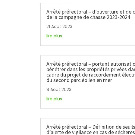
Arrêté préfectoral – d’ouverture et de 
de la campagne de chasse 2023-2024
21 Août 2023
lire plus
Arrêté préfectoral – portant autorisati
pénétrer dans les propriétés privées da
cadre du projet de raccordement élect
du second parc éolien en mer
8 Août 2023
lire plus
Arrêté préfectoral – Définition de seuil
d’alerte de vigilance en cas de séchere