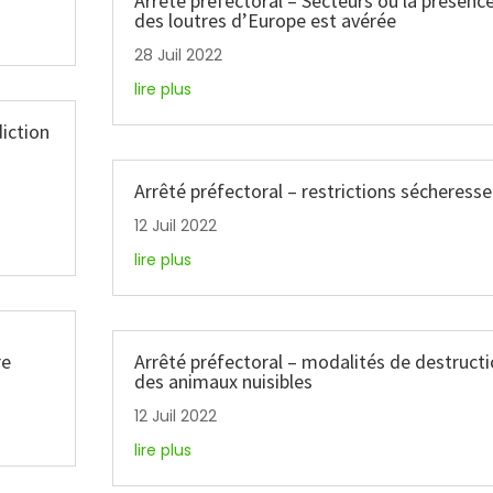
Arrêté préfectoral – Secteurs où la présenc
des loutres d’Europe est avérée
28 Juil 2022
lire plus
diction
Arrêté préfectoral – restrictions sécheresse
12 Juil 2022
lire plus
re
Arrêté préfectoral – modalités de destruct
des animaux nuisibles
12 Juil 2022
lire plus