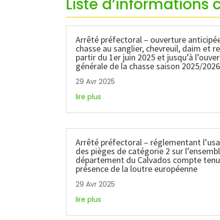
Liste d’informations 
Arrêté préfectoral – ouverture anticipée
chasse au sanglier, chevreuil, daim et r
partir du 1er juin 2025 et jusqu’à l’ouve
générale de la chasse saison 2025/202
29 Avr 2025
lire plus
Arrêté préfectoral – réglementant l’us
des pièges de catégorie 2 sur l’ensemb
département du Calvados compte tenu 
présence de la loutre européenne
29 Avr 2025
lire plus