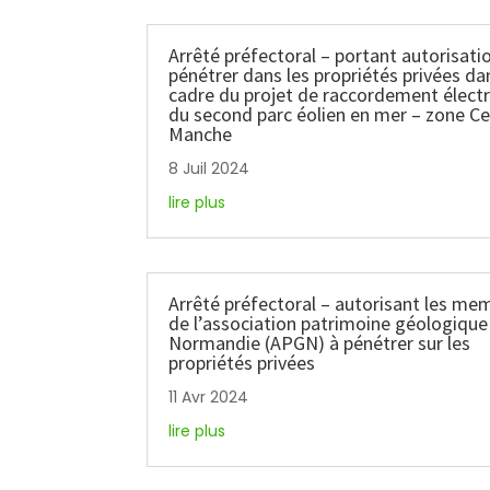
Arrêté préfectoral – portant autorisati
pénétrer dans les propriétés privées da
cadre du projet de raccordement élect
du second parc éolien en mer – zone C
Manche
8 Juil 2024
lire plus
Arrêté préfectoral – autorisant les me
de l’association patrimoine géologique
Normandie (APGN) à pénétrer sur les
propriétés privées
11 Avr 2024
lire plus