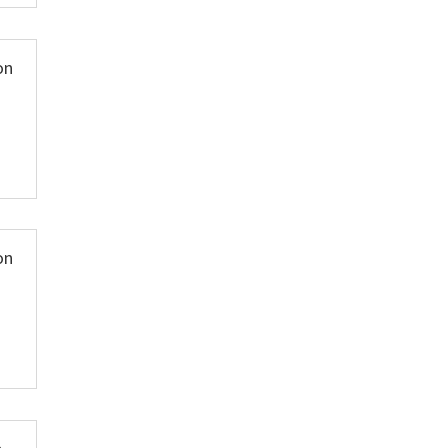
on
on