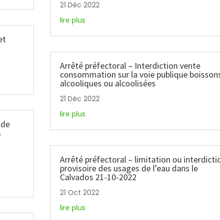
21 Déc 2022
lire plus
et
Arrêté préfectoral – Interdiction vente
consommation sur la voie publique boisson
alcooliques ou alcoolisées
21 Déc 2022
lire plus
 de
s
Arrêté préfectoral – limitation ou interdicti
provisoire des usages de l’eau dans le
Calvados 21-10-2022
21 Oct 2022
lire plus