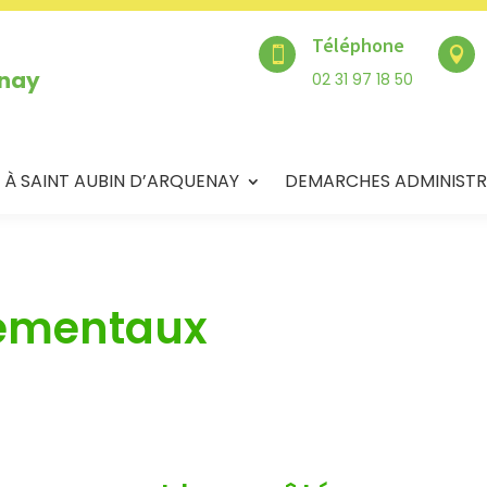
Téléphone


enay
02 31 97 18 50
 À SAINT AUBIN D’ARQUENAY
DEMARCHES ADMINISTR
tementaux