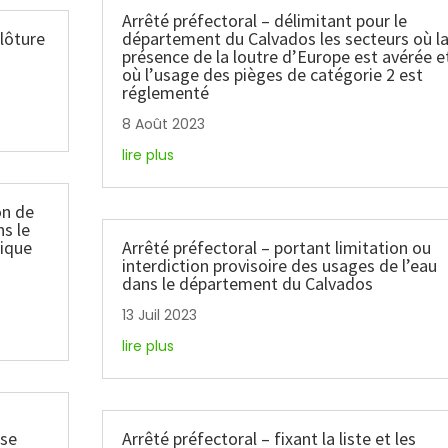
Arrêté préfectoral – délimitant pour le
clôture
département du Calvados les secteurs où l
présence de la loutre d’Europe est avérée e
où l’usage des pièges de catégorie 2 est
réglementé
8 Août 2023
lire plus
on de
ns le
rique
Arrêté préfectoral – portant limitation ou
interdiction provisoire des usages de l’eau
dans le département du Calvados
13 Juil 2023
lire plus
s
sse
Arrêté préfectoral – fixant la liste et les