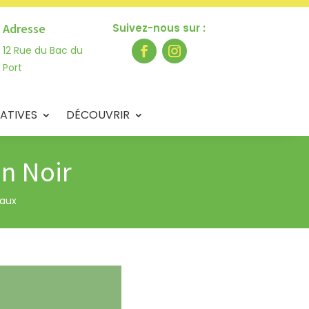
Adresse
Suivez-nous sur :
12 Rue du Bac du
Port
ATIVES
DÉCOUVRIR
in Noir
paux