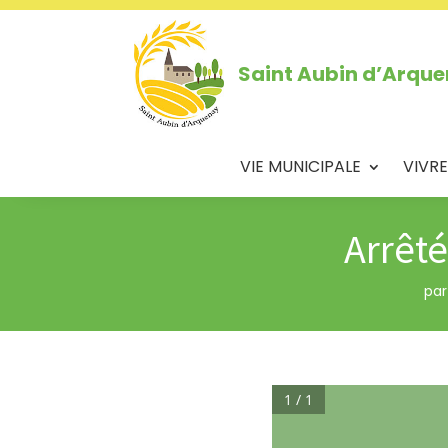
Saint Aubin d’Arqu
VIE MUNICIPALE
VIVRE
Arrêté
pa
1 / 1