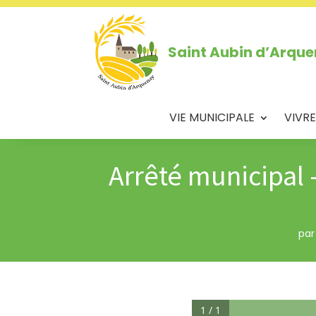
Saint Aubin d’Arqu
VIE MUNICIPALE
VIVRE
Arrêté municipal 
pa
1 / 1