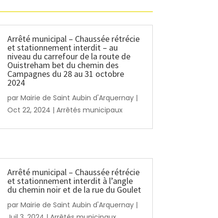
Arrêté municipal – Chaussée rétrécie
et stationnement interdit – au
niveau du carrefour de la route de
Ouistreham bet du chemin des
Campagnes du 28 au 31 octobre
2024
par
Mairie de Saint Aubin d'Arquernay
|
Oct 22, 2024
|
Arrêtés municipaux
Arrêté municipal – Chaussée rétrécie
et stationnement interdit à l’angle
du chemin noir et de la rue du Goulet
par
Mairie de Saint Aubin d'Arquernay
|
Juil 3, 2024
|
Arrêtés municipaux