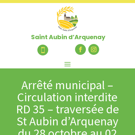
Saint Aubin d’Arquenay

Arrêté municipal –
Circulation interdite
RD 35 – traversée de
St Aubin d’Arquenay
du 28 octobre au 02