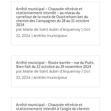
Arrêté municipal – Chaussée rétrécie et
stationnement interdit – au niveau du
carrefour de la route de Ouistreham bet du
chemin des Campagnes du 28 au 31 octobre
2024
par
Mairie de Saint Aubin d'Arquernay
|
Oct
22, 2024
|
Arrêtés municipaux
Arrêté municipal – Route barrée – rue du Puits
Bien Fait du 22 octobre au 29 novembre 2024
par
Mairie de Saint Aubin d'Arquernay
|
Oct
22, 2024
|
Arrêtés municipaux
Arrêté municipal – Chaussée rétrécie et
stationnement interdit à l’angle du chemin