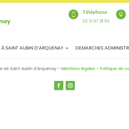
Téléphone


enay
02 31 97 18 50
 À SAINT AUBIN D’ARQUENAY
DEMARCHES ADMINISTR
ie de Saint Aubin d’Arquenay –
Mentions légales
–
Politique de co